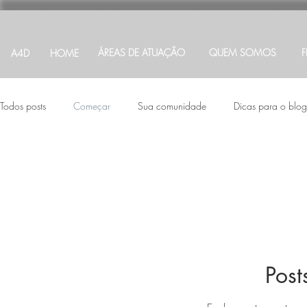
ÁREAS DE ATUAÇÃO
QUEM SOMOS
A4D
HOME
Todos posts
Começar
Sua comunidade
Dicas para o blog
Post