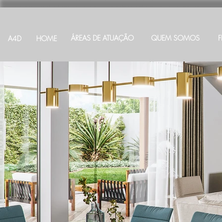
ÁREAS DE ATUAÇÃO
QUEM SOMOS
A4D
HOME